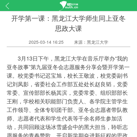
开学第一课：黑龙江大学师生同上亚冬
思政大课
2025-03-14 16:25
来源：黑龙江大学
3月13日下午，黑龙江大学在音乐厅举办“我的
亚冬故事”第九届亚冬会志愿服务分享会暨开学第一
课。校党委书记迟宝旭，校长王敬波，校党委副书
记刘凤影，省委社会工作部五处处长赵良韬，党委
常委、宣传部部长杨其滨，党委常委、组织部部长
王刚，学校相关职能部门负责人、各学院主管学生
工作领导、全体专职团干部、亚冬会志愿者带队教
师、志愿者代表和学生代表等千余名师生参加活
动，共同回顾这场冰雪盛会中的黑大担当，聆听志
愿服务的青春赞歌，开启新学期奋进新征程的思政