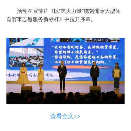
活动在宣传片《以“黑大力量”镌刻洲际大型体
育赛事志愿服务新标杆》中拉开序幕。
查看全文>>