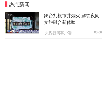
热点新闻
舞台扎根市井烟火 解锁夜间
文旅融合新体验
央视新闻客户端
08-06
“天梯”的规矩，为何如此动人？
荆楚网
08-06
超7万亿元织密“六张网” 激活
实体经济新动能
央广网
08-06
逼近全国四分之一！长三角41城经济半年报，释
放哪些重要信号？