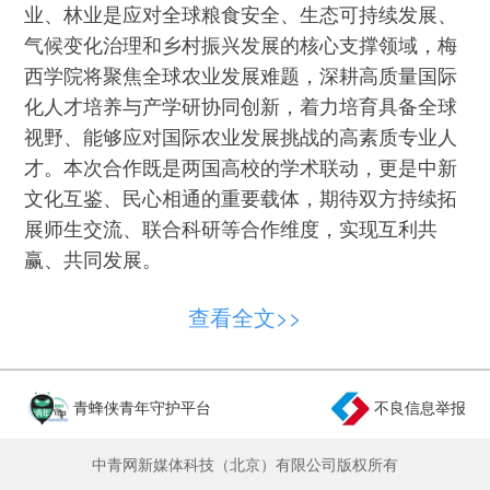
业、林业是应对全球粮食安全、生态可持续发展、
气候变化治理和乡村振兴发展的核心支撑领域，梅
西学院将聚焦全球农业发展难题，深耕高质量国际
化人才培养与产学研协同创新，着力培育具备全球
视野、能够应对国际农业发展挑战的高素质专业人
才。本次合作既是两国高校的学术联动，更是中新
文化互鉴、民心相通的重要载体，期待双方持续拓
展师生交流、联合科研等合作维度，实现互利共
赢、共同发展。
新西兰驻华大使馆教育参赞陈荣恩代表新西兰
查看全文>>
驻华大使馆、新西兰教育国际推广局对梅西学院的
启动表示祝贺。他表示，杨凌作为国家级农业创新
与科研高地，具备开展高水平农业国际教育合作的
青蜂侠青年守护平台
不良信息举报
独特优势。梅西大学在农业、园艺、农业商务领域
享誉国际，西北农林科技大学科研底蕴深厚、扎根
中青网新媒体科技（北京）有限公司版权所有