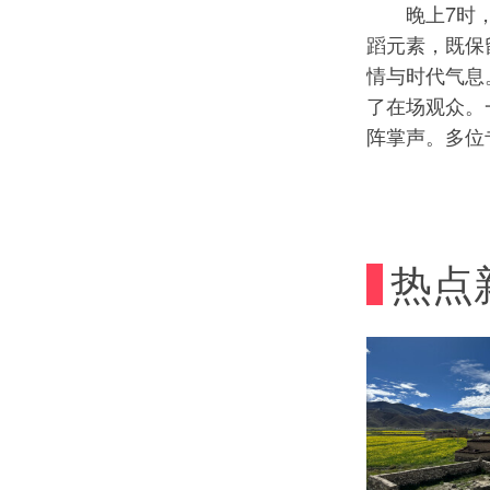
晚上7时，演
蹈元素，既保
情与时代气息
了在场观众。
阵掌声。多位
热点