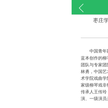
枣庄
中国青年
蓝本创作的柳
团队与专家团
林勇，中国艺
术学院戏曲学
家级柳琴戏非
传承人王传玲
演、一级演员