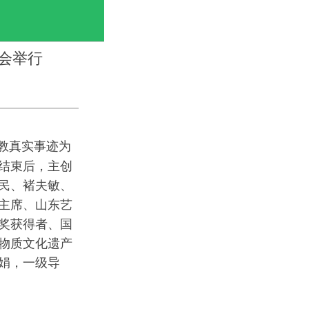
会举行
支教真实事迹为
结束后，主创
民、褚夫敏、
主席、山东艺
奖获得者、国
物质文化遗产
娟，一级导