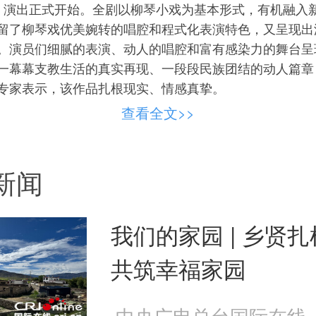
出正式开始。全剧以柳琴小戏为基本形式，有机融入
留了柳琴戏优美婉转的唱腔和程式化表演特色，又呈现出
。演员们细腻的表演、动人的唱腔和富有感染力的舞台呈
一幕幕支教生活的真实再现、一段段民族团结的动人篇章
专家表示，该作品扎根现实、情感真挚。
查看全文>>
新闻
我们的家园 | 乡贤
共筑幸福家园
中央广电总台国际在线